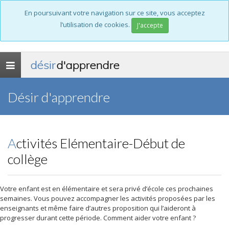
En poursuivant votre navigation sur ce site, vous acceptez
l’utilisation de cookies.
J'accepte
désir
d'apprendre
Toggle
navigation
Désir d'apprendre
Activités Elémentaire-Début de
collège
Votre enfant est en élémentaire et sera privé d’école ces prochaines
semaines. Vous pouvez accompagner les activités proposées par les
enseignants et même faire d’autres proposition qui l’aideront à
progresser durant cette période. Comment aider votre enfant ?